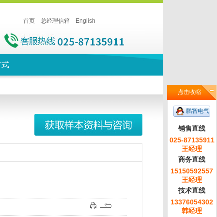
首页
总经理信箱
English
方式
点击收缩
鹏智电气
销售直线
025-87135911
王经理
商务直线
15150592557
王经理
技术直线
13376054302
韩经理