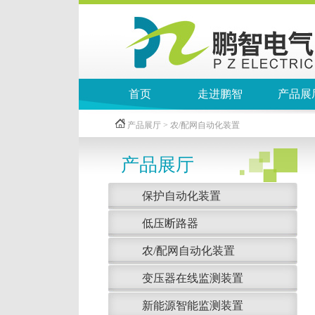
首页
走进鹏智
产品展
产品展厅 > 农/配网自动化装置
产品展厅
保护自动化装置
低压断路器
农/配网自动化装置
变压器在线监测装置
新能源智能监测装置